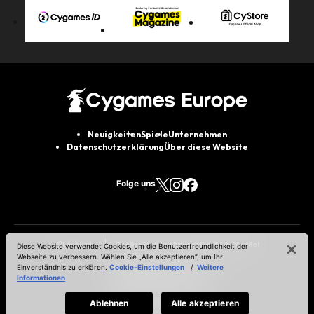
Neuigkeiten
Spiele
Unternehmen
Datenschutzerklärung
Über diese Website
Folge uns
English
Français
Italiano
Deutsch
Español
Language
Diese Website verwendet Cookies, um die Benutzerfreundlichkeit der
Webseite zu verbessern. Wählen Sie „Alle akzeptieren“, um Ihr
Einverständnis zu erklären.
Cookie-Einstellungen
/
Weitere
Informationen
© Cygames Europe Ltd.
Ablehnen
Alle akzeptieren