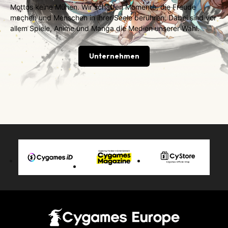
Mottos keine Mühen. Wir schaffen Momente, die Freude
machen und Menschen in ihrer Seele berühren. Dabei sind vor
allem Spiele, Anime und Manga die Medien unserer Wahl.
Unternehmen