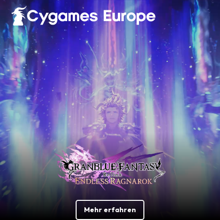
English
Français
Italiano
Deutsch
Español
Mehr erfahren