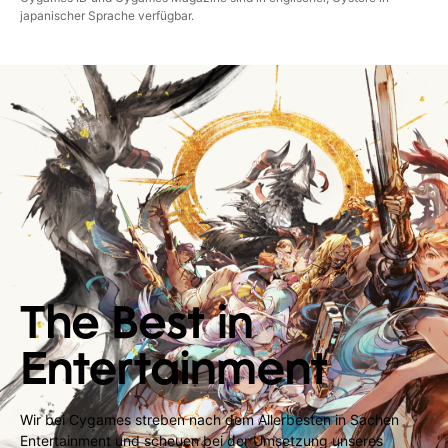
japanischer Sprache verfügbar.
The Best in
Entertainment
Wir bei Cygames streben nach dem Allerbesten in Sachen
Entertainment und scheuen bei der Umsetzung unseres